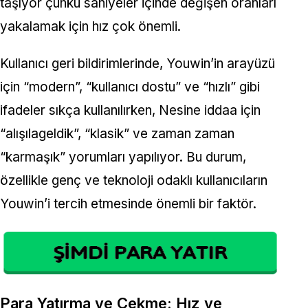
taşıyor çünkü saniyeler içinde değişen oranları
yakalamak için hız çok önemli.
Kullanıcı geri bildirimlerinde, Youwin’in arayüzü
için “modern”, “kullanıcı dostu” ve “hızlı” gibi
ifadeler sıkça kullanılırken, Nesine iddaa için
“alışılageldik”, “klasik” ve zaman zaman
“karmaşık” yorumları yapılıyor. Bu durum,
özellikle genç ve teknoloji odaklı kullanıcıların
Youwin’i tercih etmesinde önemli bir faktör.
Para Yatırma ve Çekme: Hız ve