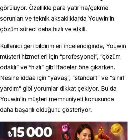
görülüyor. Özellikle para yatırma/çekme
sorunları ve teknik aksaklıklarda Youwin’in
çözüm süreci daha hızlı ve etkili.
Kullanıcı geri bildirimleri incelendiğinde, Youwin
müşteri hizmetleri için “profesyonel”, “çözüm
odaklı” ve “hızlı” gibi ifadeler öne çıkarken,
Nesine iddaa için “yavaş”, “standart” ve “sınırlı
yardım” gibi yorumlar dikkat çekiyor. Bu da
Youwin’in müşteri memnuniyeti konusunda
daha başarılı olduğunu gösteriyor.