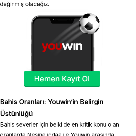
değinmiş olacağız.
Bahis Oranları: Youwin’in Belirgin
Üstünlüğü
Bahis severler için belki de en kritik konu olan
oranlarda Nesine iddaa ile Youwin arasında