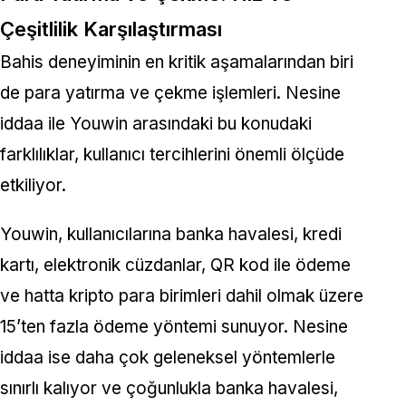
Çeşitlilik Karşılaştırması
Bahis deneyiminin en kritik aşamalarından biri
de para yatırma ve çekme işlemleri. Nesine
iddaa ile Youwin arasındaki bu konudaki
farklılıklar, kullanıcı tercihlerini önemli ölçüde
etkiliyor.
Youwin, kullanıcılarına banka havalesi, kredi
kartı, elektronik cüzdanlar, QR kod ile ödeme
ve hatta kripto para birimleri dahil olmak üzere
15’ten fazla ödeme yöntemi sunuyor. Nesine
iddaa ise daha çok geleneksel yöntemlerle
sınırlı kalıyor ve çoğunlukla banka havalesi,