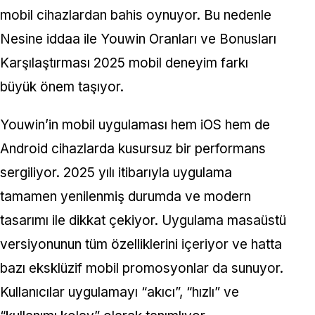
mobil cihazlardan bahis oynuyor. Bu nedenle
Nesine iddaa ile Youwin Oranları ve Bonusları
Karşılaştırması 2025 mobil deneyim farkı
büyük önem taşıyor.
Youwin’in mobil uygulaması hem iOS hem de
Android cihazlarda kusursuz bir performans
sergiliyor. 2025 yılı itibarıyla uygulama
tamamen yenilenmiş durumda ve modern
tasarımı ile dikkat çekiyor. Uygulama masaüstü
versiyonunun tüm özelliklerini içeriyor ve hatta
bazı eksklüzif mobil promosyonlar da sunuyor.
Kullanıcılar uygulamayı “akıcı”, “hızlı” ve