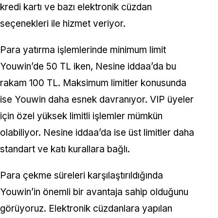
kredi kartı ve bazı elektronik cüzdan
seçenekleri ile hizmet veriyor.
Para yatırma işlemlerinde minimum limit
Youwin’de 50 TL iken, Nesine iddaa’da bu
rakam 100 TL. Maksimum limitler konusunda
ise Youwin daha esnek davranıyor. VIP üyeler
için özel yüksek limitli işlemler mümkün
olabiliyor. Nesine iddaa’da ise üst limitler daha
standart ve katı kurallara bağlı.
Para çekme süreleri karşılaştırıldığında
Youwin’in önemli bir avantaja sahip olduğunu
görüyoruz. Elektronik cüzdanlara yapılan