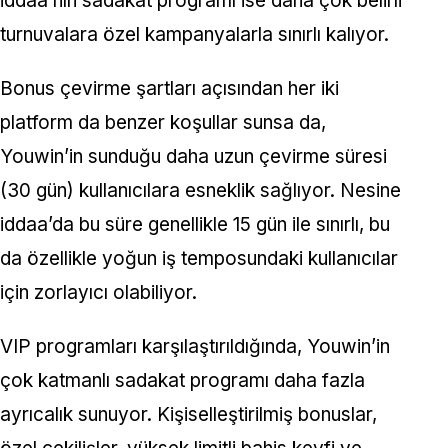
iddaa’nın sadakat programı ise daha çok belirli
turnuvalara özel kampanyalarla sınırlı kalıyor.
Bonus çevirme şartları açısından her iki
platform da benzer koşullar sunsa da,
Youwin’in sunduğu daha uzun çevirme süresi
(30 gün) kullanıcılara esneklik sağlıyor. Nesine
iddaa’da bu süre genellikle 15 gün ile sınırlı, bu
da özellikle yoğun iş temposundaki kullanıcılar
için zorlayıcı olabiliyor.
VIP programları karşılaştırıldığında, Youwin’in
çok katmanlı sadakat programı daha fazla
ayrıcalık sunuyor. Kişiselleştirilmiş bonuslar,