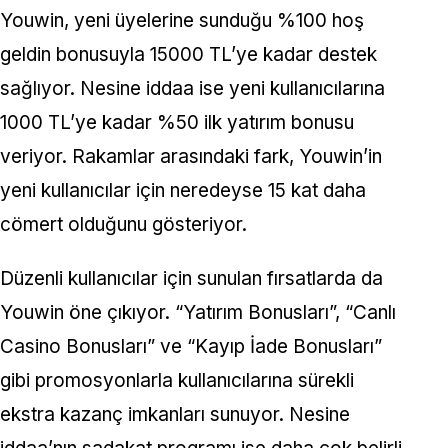
Youwin, yeni üyelerine sunduğu %100 hoş
geldin bonusuyla 15000 TL’ye kadar destek
sağlıyor. Nesine iddaa ise yeni kullanıcılarına
1000 TL’ye kadar %50 ilk yatırım bonusu
veriyor. Rakamlar arasındaki fark, Youwin’in
yeni kullanıcılar için neredeyse 15 kat daha
cömert olduğunu gösteriyor.
Düzenli kullanıcılar için sunulan fırsatlarda da
Youwin öne çıkıyor. “Yatırım Bonusları”, “Canlı
Casino Bonusları” ve “Kayıp İade Bonusları”
gibi promosyonlarla kullanıcılarına sürekli
ekstra kazanç imkanları sunuyor. Nesine