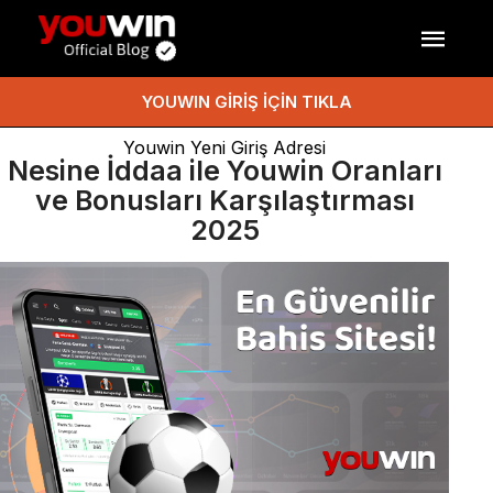
YOUWIN GİRİŞ İÇİN TIKLA
Youwin Yeni Giriş Adresi
Nesine İddaa ile Youwin Oranları
ve Bonusları Karşılaştırması
2025