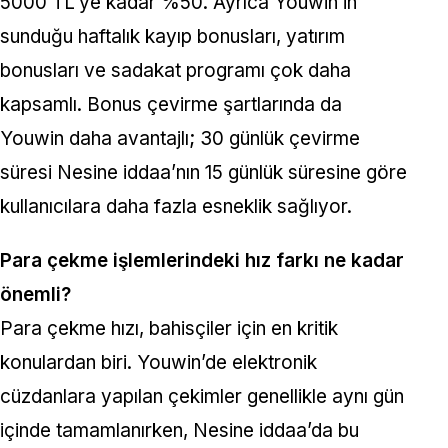
5000 TL’ye kadar %50. Ayrıca Youwin’in
sunduğu haftalık kayıp bonusları, yatırım
bonusları ve sadakat programı çok daha
kapsamlı. Bonus çevirme şartlarında da
Youwin daha avantajlı; 30 günlük çevirme
süresi Nesine iddaa’nın 15 günlük süresine göre
kullanıcılara daha fazla esneklik sağlıyor.
Para çekme işlemlerindeki hız farkı ne kadar
önemli?
Para çekme hızı, bahisçiler için en kritik
konulardan biri. Youwin’de elektronik
cüzdanlara yapılan çekimler genellikle aynı gün
içinde tamamlanırken, Nesine iddaa’da bu