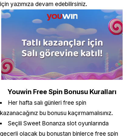
için yazımıza devam edebilirsiniz.
Youwin Free Spin Bonusu Kuralları
Her hafta salı günleri free spin
kazanacağınız bu bonusu kaçırmamalısınız.
Seçili Sweet Bonanza slot oyunlarında
geçerli olacak bu bonustan binlerce free spin