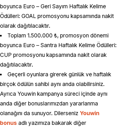
boyunca Euro – Geri Sayım Haftalık Kelime
Ödülleri: GOAL promosyonu kapsamında nakit
olarak dağıtılacaktır.
Toplam 1.500.000 ₺, promosyon dönemi
boyunca Euro – Santra Haftalık Kelime Ödülleri:
CUP promosyonu kapsamında nakit olarak
dağıtılacaktır.
Geçerli oyunlara girerek günlük ve haftalık
birçok ödülün sahibi aynı anda olabilirsiniz.
Ayrıca Youwin kampanya süreci içinde aynı
anda diğer bonuslarımızdan yararlanma
olanağını da sunuyor. Dilerseniz
Youwin
bonus
adlı yazımıza bakarak diğer