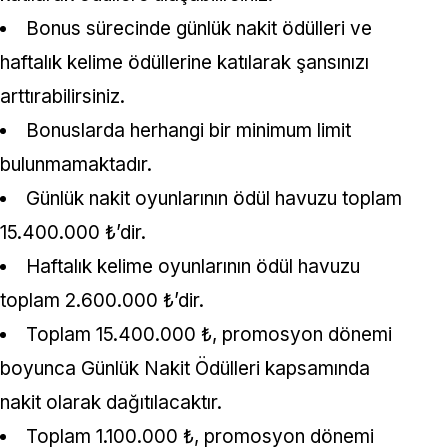
Bonus sürecinde günlük nakit ödülleri ve
haftalık kelime ödüllerine katılarak şansınızı
arttırabilirsiniz.
Bonuslarda herhangi bir minimum limit
bulunmamaktadır.
Günlük nakit oyunlarının ödül havuzu toplam
15.400.000 ₺’dir.
Haftalık kelime oyunlarının ödül havuzu
toplam 2.600.000 ₺’dir.
Toplam 15.400.000 ₺, promosyon dönemi
boyunca Günlük Nakit Ödülleri kapsamında
nakit olarak dağıtılacaktır.
Toplam 1.100.000 ₺, promosyon dönemi