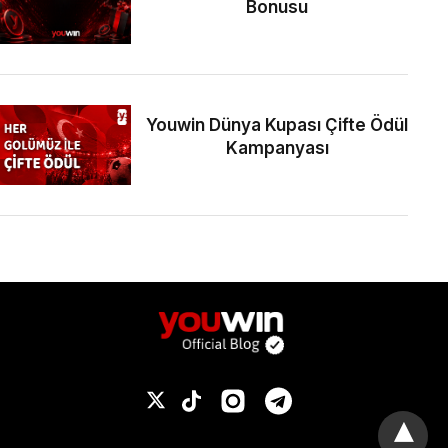
Bonusu
Youwin Dünya Kupası Çifte Ödül
Kampanyası