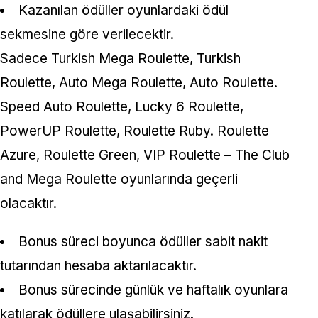
Kazanılan ödüller oyunlardaki ödül
sekmesine göre verilecektir.
Sadece Turkish Mega Roulette, Turkish
Roulette, Auto Mega Roulette, Auto Roulette.
Speed Auto Roulette, Lucky 6 Roulette,
PowerUP Roulette, Roulette Ruby. Roulette
Azure, Roulette Green, VIP Roulette – The Club
and Mega Roulette oyunlarında geçerli
olacaktır.
Bonus süreci boyunca ödüller sabit nakit
tutarından hesaba aktarılacaktır.
Bonus sürecinde günlük ve haftalık oyunlara
katılarak ödüllere ulaşabilirsiniz.