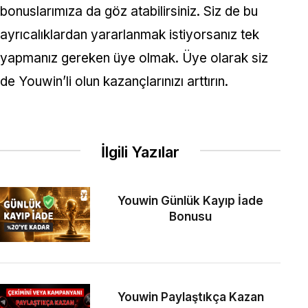
bonuslarımıza da göz atabilirsiniz. Siz de bu
ayrıcalıklardan yararlanmak istiyorsanız tek
yapmanız gereken üye olmak. Üye olarak siz
de Youwin’li olun kazançlarınızı arttırın.
İlgili Yazılar
Youwin Günlük Kayıp İade
Bonusu
Youwin Paylaştıkça Kazan