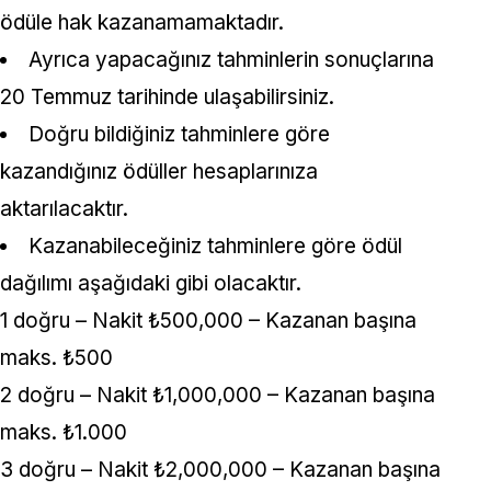
ödüle hak kazanamamaktadır.
Ayrıca yapacağınız tahminlerin sonuçlarına
20 Temmuz tarihinde ulaşabilirsiniz.
Doğru bildiğiniz tahminlere göre
kazandığınız ödüller hesaplarınıza
aktarılacaktır.
Kazanabileceğiniz tahminlere göre ödül
dağılımı aşağıdaki gibi olacaktır.
1 doğru – Nakit ₺500,000 – Kazanan başına
maks. ₺500
2 doğru – Nakit ₺1,000,000 – Kazanan başına
maks. ₺1.000
3 doğru – Nakit ₺2,000,000 – Kazanan başına