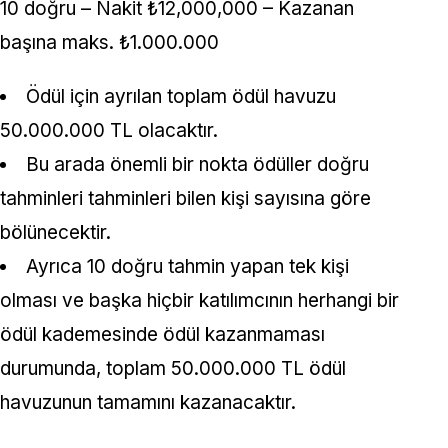
10 doğru – Nakit ₺12,000,000 – Kazanan
başına maks. ₺1.000.000
Ödül için ayrılan toplam ödül havuzu
50.000.000 TL olacaktır.
Bu arada önemli bir nokta ödüller doğru
tahminleri tahminleri bilen kişi sayısına göre
bölünecektir.
Ayrıca 10 doğru tahmin yapan tek kişi
olması ve başka hiçbir katılımcının herhangi bir
ödül kademesinde ödül kazanmaması
durumunda, toplam 50.000.000 TL ödül
havuzunun tamamını kazanacaktır.