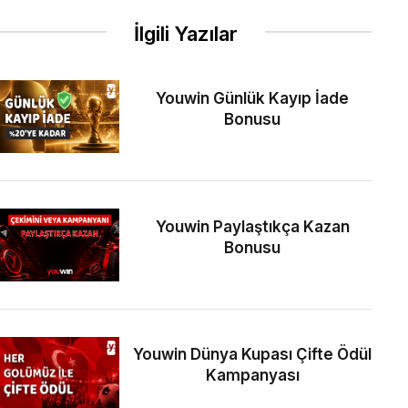
İlgili Yazılar
Youwin Günlük Kayıp İade
Bonusu
Youwin Paylaştıkça Kazan
Bonusu
Youwin Dünya Kupası Çifte Ödül
Kampanyası