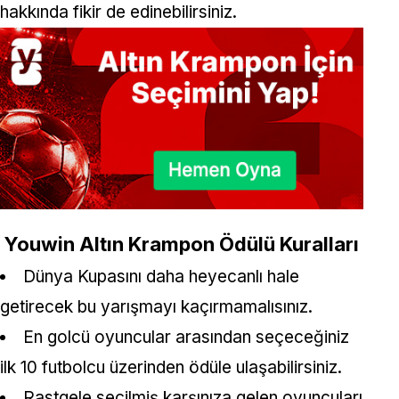
hakkında fikir de edinebilirsiniz.
Youwin Altın Krampon Ödülü Kuralları
Dünya Kupasını daha heyecanlı hale
getirecek bu yarışmayı kaçırmamalısınız.
En golcü oyuncular arasından seçeceğiniz
ilk 10 futbolcu üzerinden ödüle ulaşabilirsiniz.
Rastgele seçilmiş karşınıza gelen oyuncuları